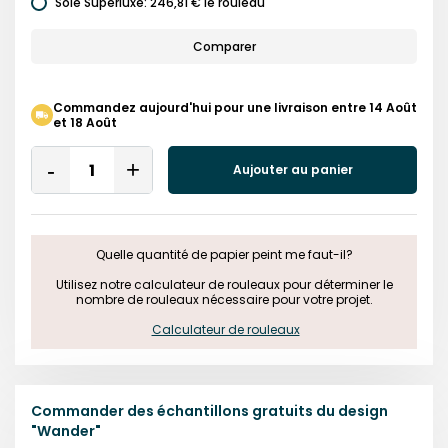
Soie Superluxe
:
246,81 €
le rouleau
Comparer
Commandez aujourd'hui pour une livraison entre 14 Août
et 18 Août
Quantity
Aujouter au panier
Remove
Add
One
One
Quelle quantité de papier peint me faut-il?

 Utilisez notre calculateur de rouleaux pour déterminer le 
nombre de rouleaux nécessaire pour votre projet.

Calculateur de rouleaux
Commander des échantillons gratuits du design
"
Wander
"