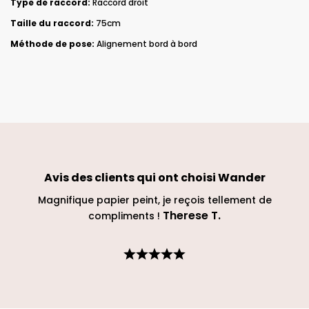
Type de raccord:
Raccord droit
Taille du raccord:
75cm
Méthode de pose:
Alignement bord à bord
Avis des clients qui ont choisi
Wander
Magnifique papier peint, je reçois tellement de
Therese T
.
compliments !