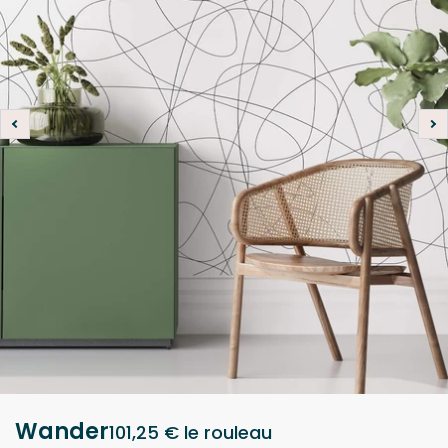
Wander
101,25 €
le rouleau