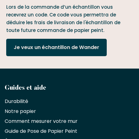
Lors de la commande d’un échantillon vous
recevrez un code. Ce code vous permettra de
déduire les frais de livraison de l'échantillon de
toute future commande de papier peint.
Je veux un échantillon de Wander
Devenez
Guides et aide
partenaire
Durabilité
commercial
Notre papier
Comment mesurer votre mur
Décorateurs
d'intérieur,
Guide de Pose de Papier Peint
les