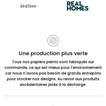
Raisons
de
choisir
Bobbi
Une production plus verte
Beck
Tous nos papiers peints sont fabriqués sur
commande, ce qui est mieux pour l'environnement
car nous n'avons pas besoin de grands entrepôts
pour stocker nos designs. Au revoir aux produits
excédentaires jetés à la décharge.