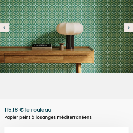
115,18 €
le rouleau
Papier peint à losanges méditerranéens