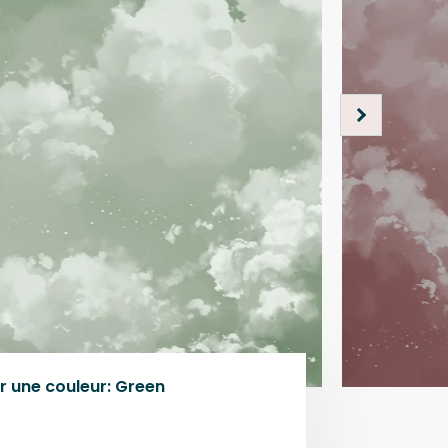
r une
couleur
:
Green