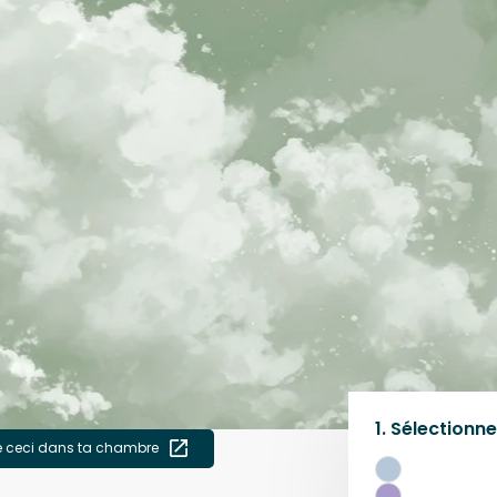
1.
Sélectionne
e ceci dans ta chambre
Bleu