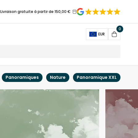
Livraison gratuite à partir de 150,00 €
0
Open
EUR
Cart
Panoramiques
Nature
Panoramique XXL