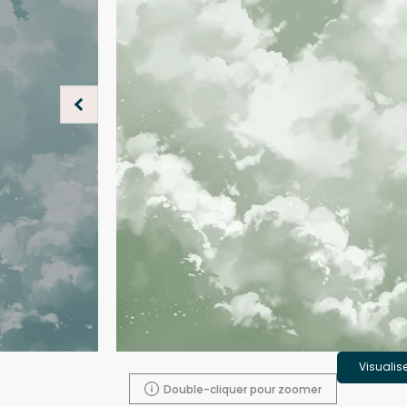
Visualis
Double-cliquer pour zoomer