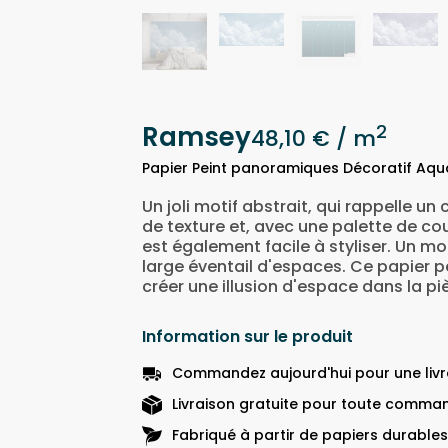
Ramsey
2
48,10 €
/ m
Papier Peint panoramiques Décoratif Aqu
Un joli motif abstrait, qui rappelle un
de texture et, avec une palette de c
est également facile à styliser. Un mo
large éventail d'espaces. Ce papier 
créer une illusion d'espace dans la pi
Information sur le produit
Commandez aujourd'hui pour une livra
Livraison gratuite pour toute comman
Fabriqué à partir de papiers durables