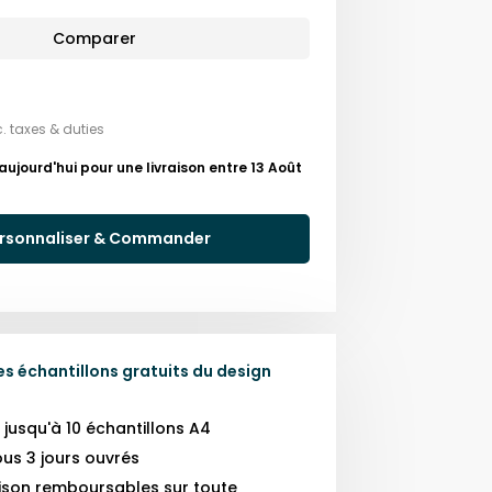
Comparer
c. taxes & duties
ourd'hui pour une livraison entre 13 Août
rsonnaliser & Commander
 échantillons gratuits du design
usqu'à 10 échantillons A4
us 3 jours ouvrés
raison remboursables sur toute