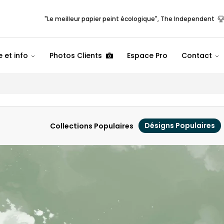
"Le meilleur papier peint écologique", The Independent
 et info
Photos Clients
Espace Pro
Contact
Désigns Populaires
Collections Populaires