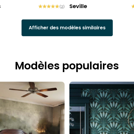
s
Seville
(
2
)
Afficher des modèles similaires
Modèles populaires