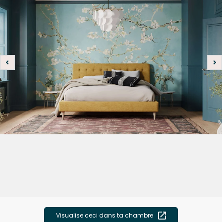
Visualise ceci dans ta chambre