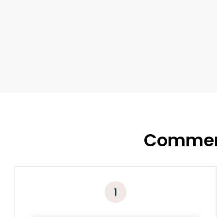
Comment
1