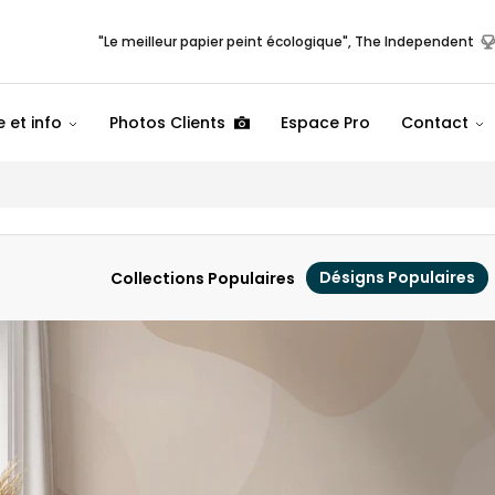
"Le meilleur papier peint écologique", The Independent
 et info
Photos Clients
Espace Pro
Contact
Désigns Populaires
Collections Populaires