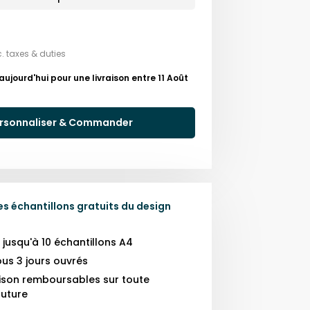
c. taxes & duties
ourd'hui pour une livraison entre 11 Août
rsonnaliser & Commander
 échantillons gratuits du design
usqu'à 10 échantillons A4
us 3 jours ouvrés
raison remboursables sur toute
uture