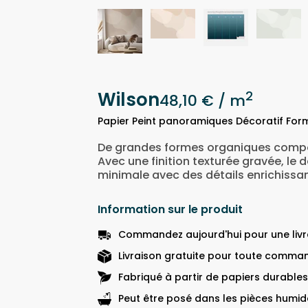
Wilson
2
48,10 €
/ m
Papier Peint panoramiques Décoratif For
De grandes formes organiques compos
Avec une finition texturée gravée, le
minimale avec des détails enrichissan
Information sur le produit
Commandez aujourd'hui pour une livra
Livraison gratuite pour toute comman
Fabriqué à partir de papiers durables
Peut être posé dans les pièces humide