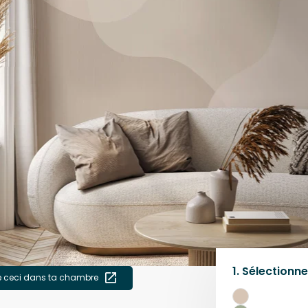
1.
Sélectionne
e ceci dans ta chambre