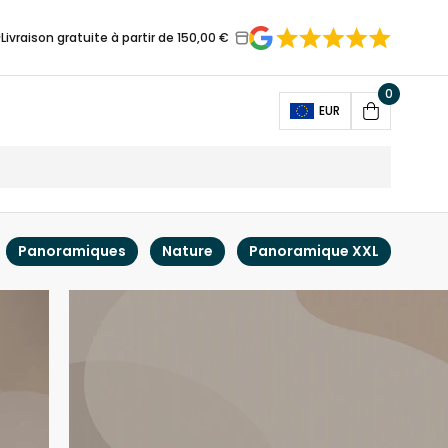
Livraison gratuite à partir de 150,00 €
0
Open
EUR
Cart
Panoramiques
Nature
Panoramique XXL