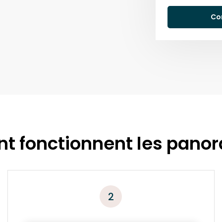
Co
 fonctionnent les pano
2