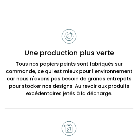
Raisons
de
choisir
Bobbi
Une production plus verte
Beck
Tous nos papiers peints sont fabriqués sur
commande, ce qui est mieux pour l'environnement
car nous n'avons pas besoin de grands entrepôts
pour stocker nos designs. Au revoir aux produits
excédentaires jetés à la décharge.