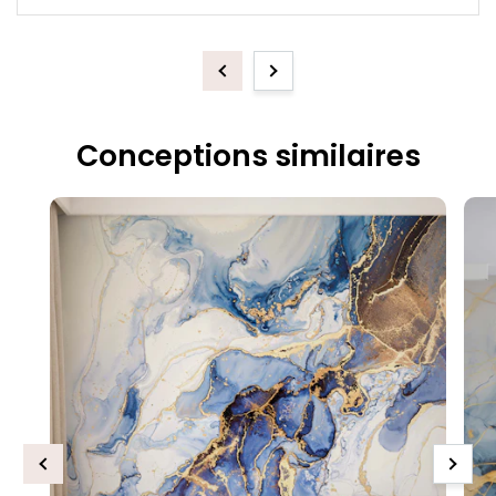
Previous
Next
Conceptions similaires
Previous
Next