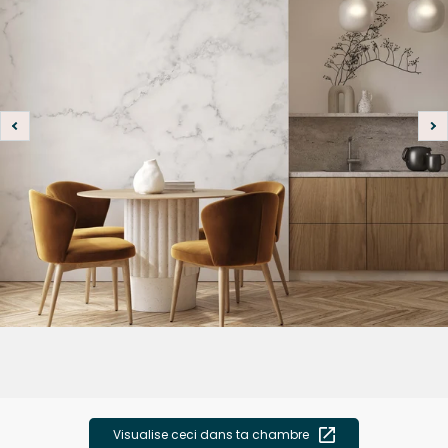
Visualise ceci dans ta chambre