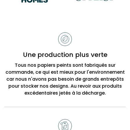
Raisons
de
choisir
Bobbi
Une production plus verte
Beck
Tous nos papiers peints sont fabriqués sur
commande, ce qui est mieux pour l'environnement
car nous n'avons pas besoin de grands entrepôts
pour stocker nos designs. Au revoir aux produits
excédentaires jetés à la décharge.