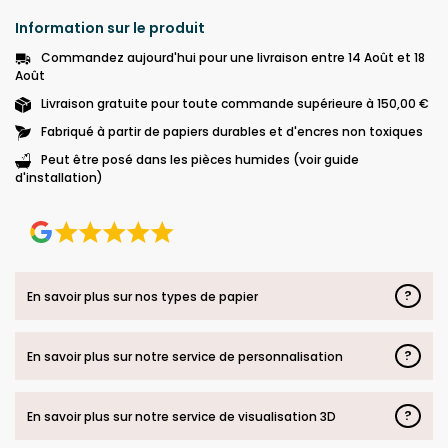
Information sur le produit
Commandez aujourd'hui pour une livraison entre 14 Août et 18
Août
Livraison gratuite pour toute commande supérieure à 150,00 €
Fabriqué à partir de papiers durables et d'encres non toxiques
Peut être posé dans les pièces humides (voir guide
d'installation)
?
En savoir plus sur nos types de papier
?
En savoir plus sur notre service de personnalisation
?
En savoir plus sur notre service de visualisation 3D