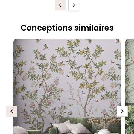
Previous
Next
Conceptions similaires
Previous
Next