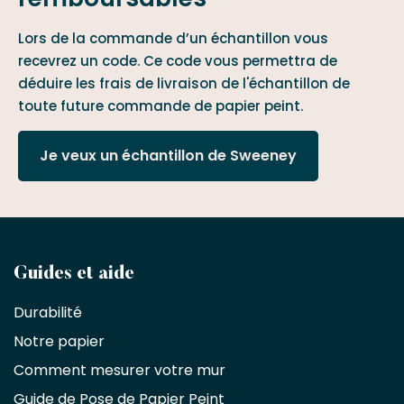
Lors de la commande d’un échantillon vous
recevrez un code. Ce code vous permettra de
déduire les frais de livraison de l'échantillon de
toute future commande de papier peint.
Je veux un échantillon de Sweeney
Devenez
Guides et aide
partenaire
Durabilité
commercial
Notre papier
Comment mesurer votre mur
Décorateurs
d'intérieur,
Guide de Pose de Papier Peint