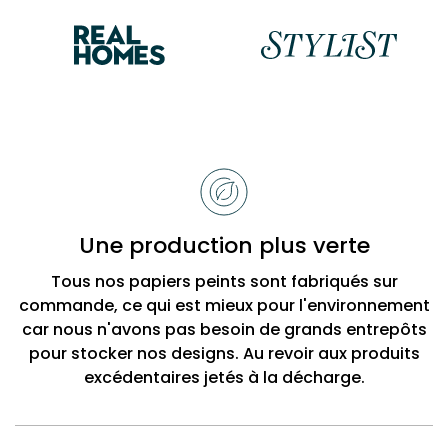
Raisons
de
choisir
Bobbi
Une production plus verte
Beck
Tous nos papiers peints sont fabriqués sur
commande, ce qui est mieux pour l'environnement
car nous n'avons pas besoin de grands entrepôts
pour stocker nos designs. Au revoir aux produits
excédentaires jetés à la décharge.