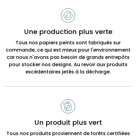
Raisons
de
choisir
Bobbi
Une production plus verte
Beck
Tous nos papiers peints sont fabriqués sur
commande, ce qui est mieux pour l'environnement
car nous n'avons pas besoin de grands entrepôts
pour stocker nos designs. Au revoir aux produits
excédentaires jetés à la décharge.
Un produit plus vert
Tous nos produits proviennent de forêts certifiées